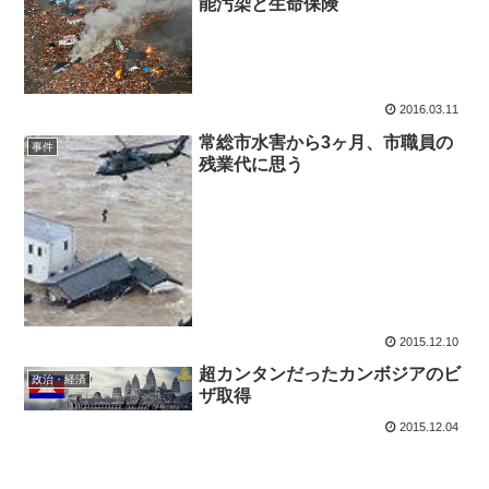
能汚染と生命保険
2016.03.11
常総市水害から3ヶ月、市職員の
事件
残業代に思う
2015.12.10
超カンタンだったカンボジアのビ
政治・経済
ザ取得
2015.12.04