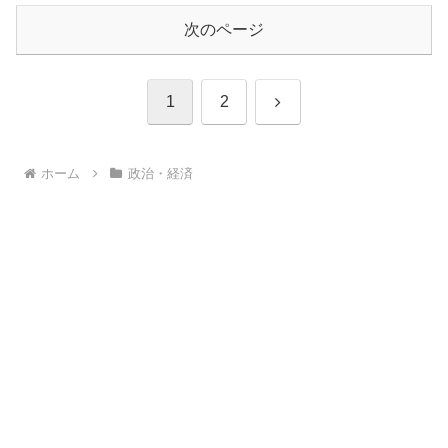
次のページ
次
1
2
へ
ホーム
政治・経済