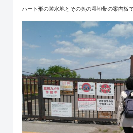
ハート形の遊水地とその奥の湿地帯の案内板