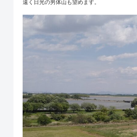
遠く日光の男体山も望めます。