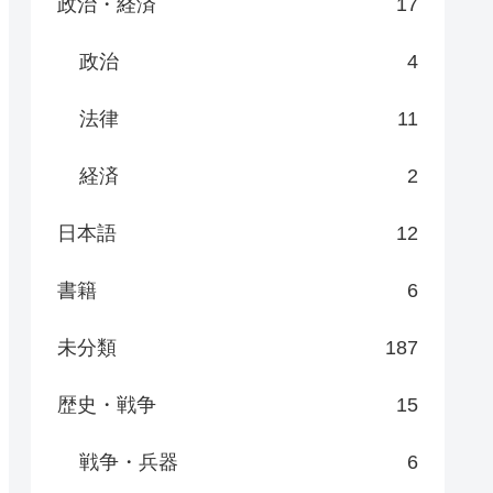
政治・経済
17
政治
4
法律
11
経済
2
日本語
12
書籍
6
未分類
187
歴史・戦争
15
戦争・兵器
6