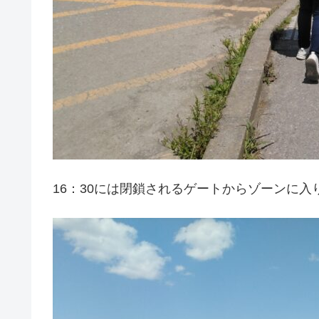
16：30には閉鎖されるゲートからゾーンに入