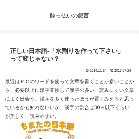
酔っ払いの戯言
正しい日本語-「水割りを作って下さい」
って変じゃない？
2014.11.14
2017.07.24
最近はＰＣのワードを使って文章を書くことが多いことか
ら、必要以上に漢字変換して漢字の多い、読みにくい文章
によく出会う。漢字を多く使ったほうが賢くみえると思っ
ているかも知れないいが、漢字の割合は30％以下くらい
が美しく、読みやすい。