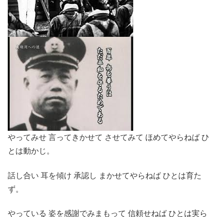
やってみせ 言ってきかせて させてみて ほめてやらねば ひ
とは動かじ。
話し合い 耳を傾け 承認し まかせてやらねば ひとは育た
ず。
やっている 姿を感謝でみまもって 信頼せねば ひとは実ら