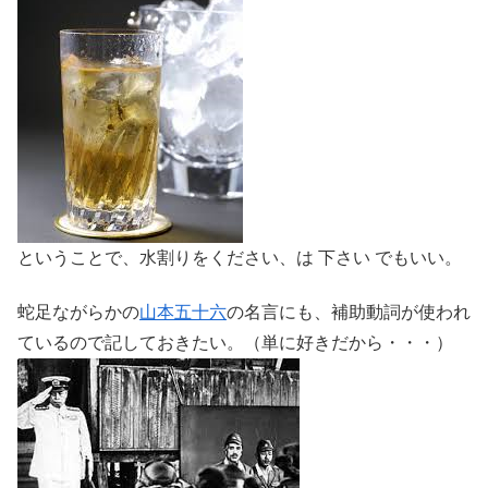
ということで、水割りをください、は 下さい でもいい。
蛇足ながらかの
山本五十六
の名言にも、補助動詞が使われ
ているので記しておきたい。（単に好きだから・・・）