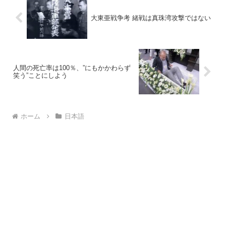
大東亜戦争考 緒戦は真珠湾攻撃ではない
人間の死亡率は100％、”にもかかわらず
笑う”ことにしよう
ホーム
日本語