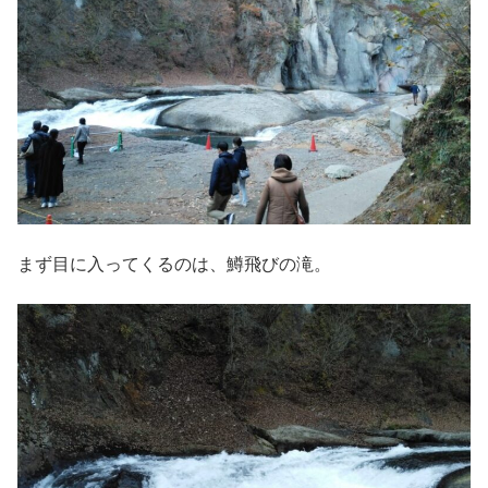
まず目に入ってくるのは、鱒飛びの滝。