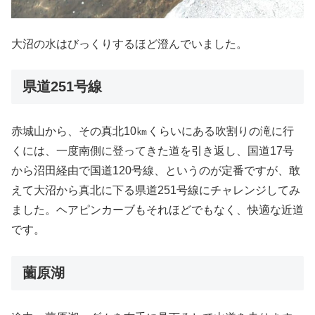
大沼の水はびっくりするほど澄んでいました。
県道251号線
赤城山から、その真北10㎞くらいにある吹割りの滝に行
くには、一度南側に登ってきた道を引き返し、国道17号
から沼田経由で国道120号線、というのが定番ですが、敢
えて大沼から真北に下る県道251号線にチャレンジしてみ
ました。ヘアピンカーブもそれほどでもなく、快適な近道
です。
薗原湖