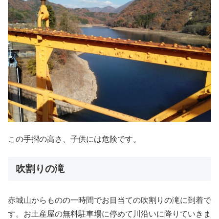
この手摺の高さ、子供には危険です。
吹割りの滝
赤城山からものの一時間でお目当ての吹割りの滝に到着で
す。お土産屋の無料駐車場に停めて川沿いに降りていきま