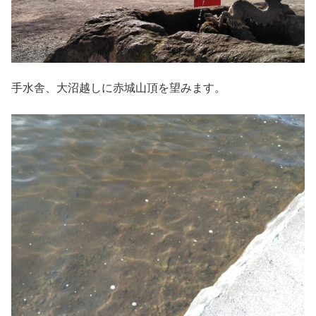
手水舎、大沼越しに赤城山頂を望みます。