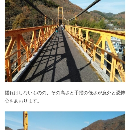
揺れはしないものの、その高さと手摺の低さが意外と恐怖
心をあおります。