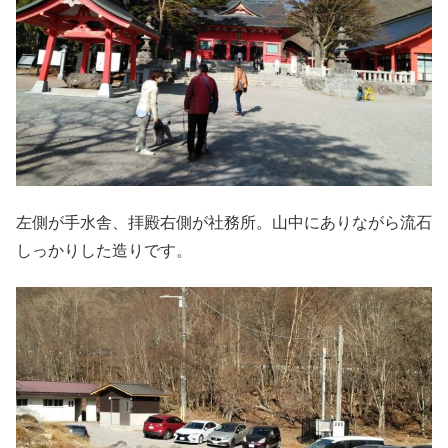
左側が手水舎、拝殿右側が社務所。山中にありながら流石
しっかりした造りです。