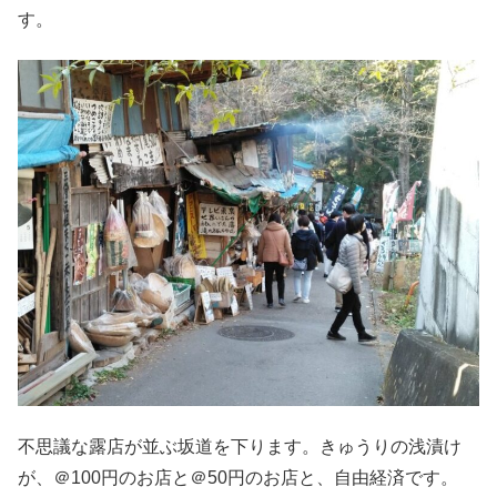
す。
不思議な露店が並ぶ坂道を下ります。きゅうりの浅漬け
が、＠100円のお店と＠50円のお店と、自由経済です。