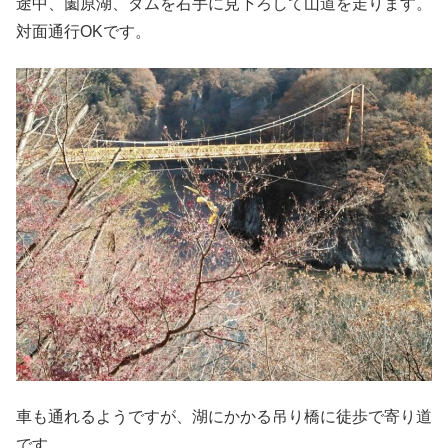
途中、薗原湖、ダムを右手に見下ろして山道を走ります。
対面通行OKです。
車も通れるようですが、湖にかかる吊り橋に徒歩で寄り道
です。