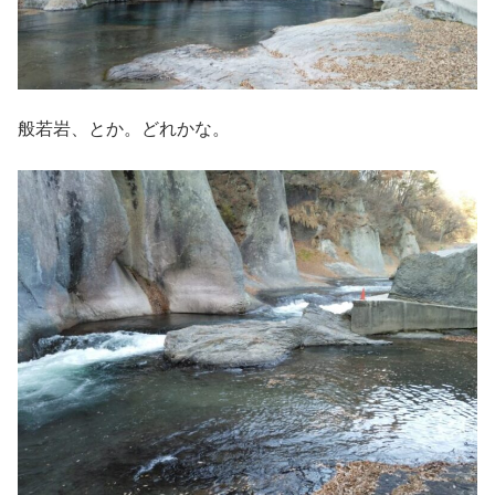
般若岩、とか。どれかな。