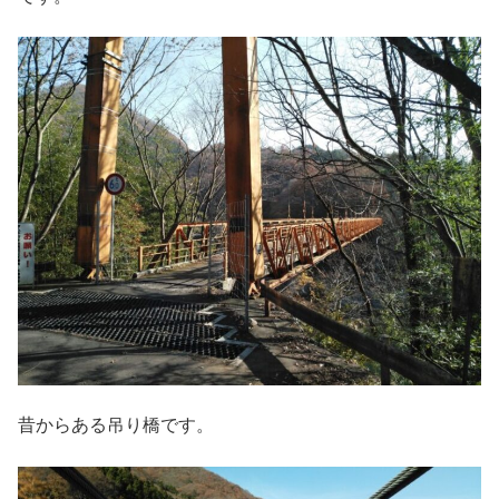
昔からある吊り橋です。