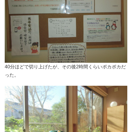
40分ほどで切り上げたが、その後2時間くらいポカポカだ
った。