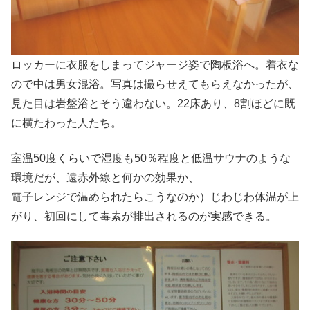
ロッカーに衣服をしまってジャージ姿で陶板浴へ。着衣な
ので中は男女混浴。写真は撮らせえてもらえなかったが、
見た目は岩盤浴とそう違わない。22床あり、8割ほどに既
に横たわった人たち。
室温50度くらいで湿度も50％程度と低温サウナのような
環境だが、遠赤外線と何かの効果か、
電子レンジで温められたらこうなのか）じわじわ体温が上
がり、初回にして毒素が排出されるのが実感できる。