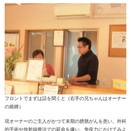
フロントでまずは話を聞くと（右手の兄ちゃんはオーナー
の娘婿）
現オーナーのご主人がかつて末期の膀胱がんを患い、外科
的手術や放射線療法での延命を嫌い、免疫力にかけてみよ