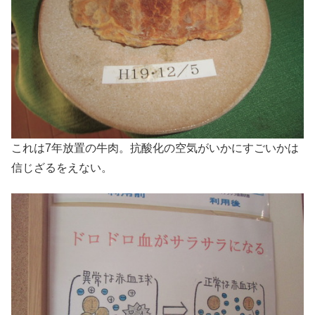
これは7年放置の牛肉。抗酸化の空気がいかにすごいかは
信じざるをえない。