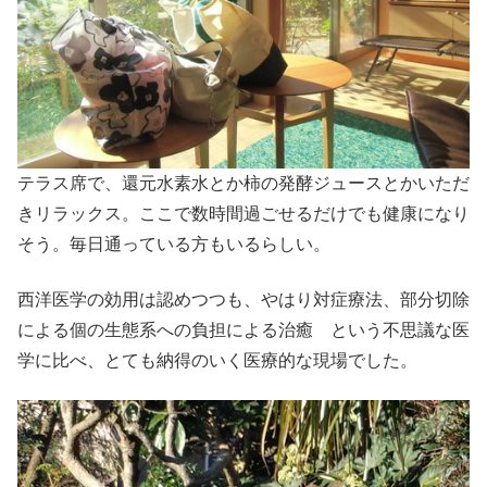
テラス席で、還元水素水とか柿の発酵ジュースとかいただ
きリラックス。ここで数時間過ごせるだけでも健康になり
そう。毎日通っている方もいるらしい。
西洋医学の効用は認めつつも、やはり対症療法、部分切除
による個の生態系への負担による治癒 という不思議な医
学に比べ、とても納得のいく医療的な現場でした。