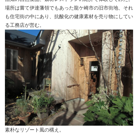
場所は嘗て伊達藩領でもあった龍ケ崎市の旧市街地、それ
も住宅街の中にあり、抗酸化の健康素材を売り物にしてい
る工務店が営む。
素朴なリゾート風の構え。