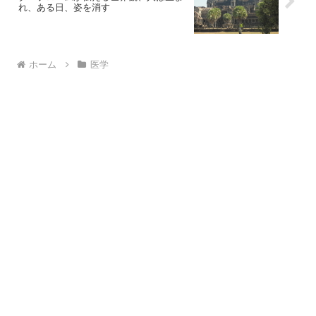
れ、ある日、姿を消す
ホーム
医学