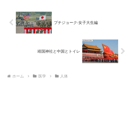
プチジョーク-女子大生編
靖国神社と中国とトイレ
ホーム
医学
人体