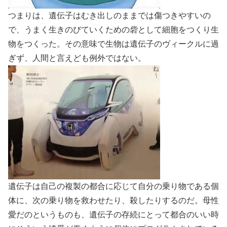
つまりは、遺伝子はむき出しのままでは傷つきやすいの
で、うまく生きのびていくための砦として細胞をつくり生
物をつくった。その意味で生物は遺伝子のヴィークルに過
ぎず、人間と言えども例外ではない。
遺伝子は自己の複製の都合に応じて自分の乗り物である個
体に、次の乗り物を救わせたり、殺したりするのだ。母性
愛だのというものも、遺伝子の存続にとって都合のいい時