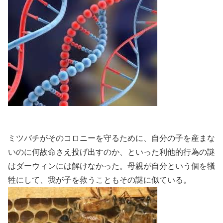
ミツバチがそのコロニーを守るために、自分の子を産まな
いのに何故命さえ投げ出すのか、といった利他的行為の謎
はダーウィンには解けなかった。母親が自分という個を犠
牲にして、我が子を救うこともその謎に似ている。