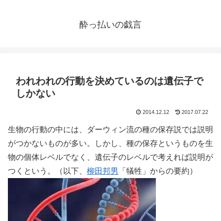
酔っ払いの戯言
われわれの行動を決めているのは遺伝子で
しかない
2014.12.12
2017.07.22
生物の行動の中には、ダーウィン流の種の保存説では説明
がつかないものが多い。しかし、種の保存というものを生
物の個体レベルでなく、遺伝子のレベルで考えれば説明が
つくという。（以下、
柳田邦男
「犠牲」からの要約）