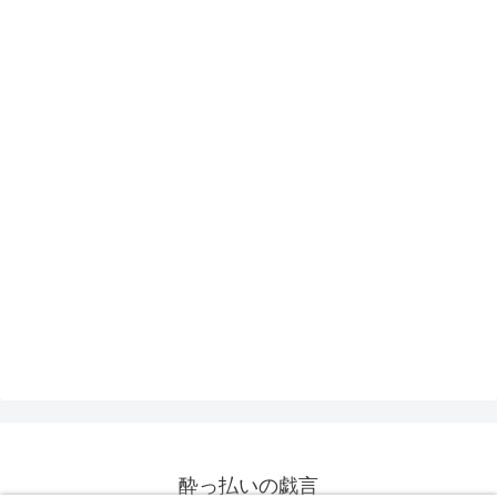
酔っ払いの戯言