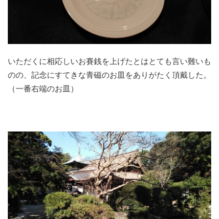
いただくに相応しいお賽銭を上げたとはとても言い難いも
のの、記念にすてきな青磁のお皿をありがたく頂戴した。
（一番右端のお皿）