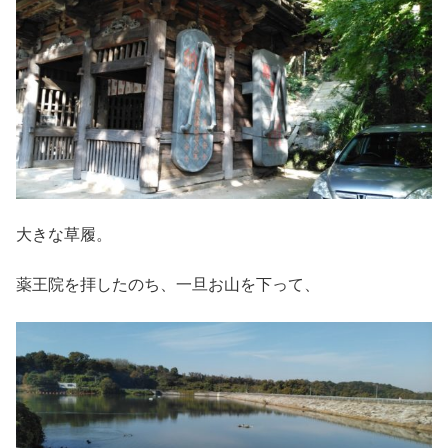
大きな草履。
薬王院を拝したのち、一旦お山を下って、