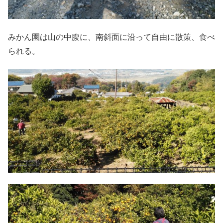
みかん園は山の中腹に、南斜面に沿って自由に散策、食べ
られる。