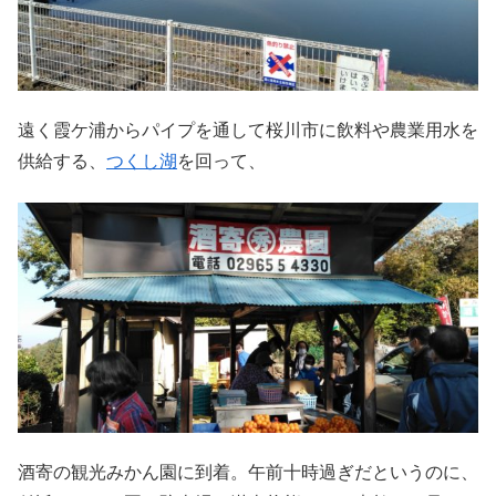
遠く霞ケ浦からパイプを通して桜川市に飲料や農業用水を
供給する、
つくし湖
を回って、
酒寄の観光みかん園に到着。午前十時過ぎだというのに、