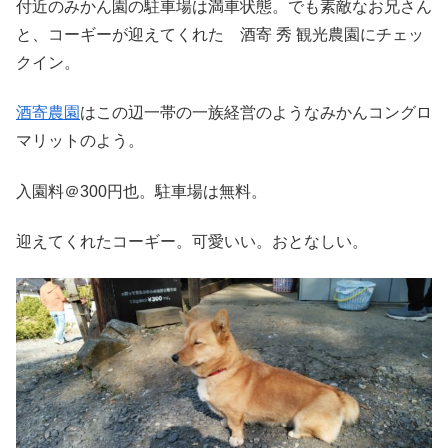
付近のみかん園の駐車場は満車状態。でも素敵なお兄さん
と、コーギーが迎えてくれた 酒寄 秀 観光農園にチェッ
クイン。
酒寄農園
はこの辺一帯の一族経営のようなみかんコングロ
マリットのよう。
入園料＠300円也。駐車場は無料。
迎えてくれたコーギー。可愛いい。おとなしい。