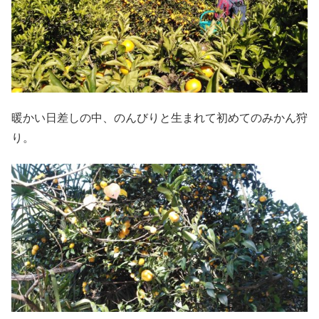
暖かい日差しの中、のんびりと生まれて初めてのみかん狩
り。