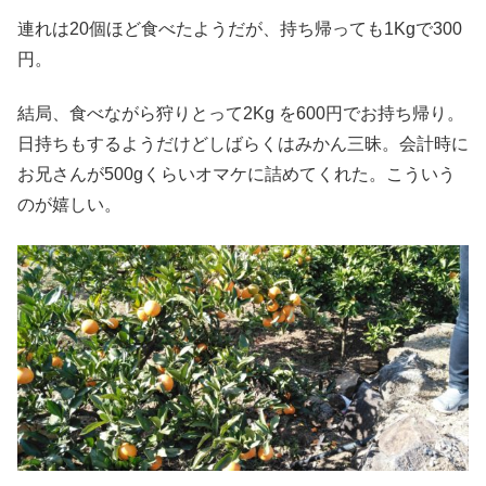
連れは20個ほど食べたようだが、持ち帰っても1Kgで300
円。
結局、食べながら狩りとって2Kg を600円でお持ち帰り。
日持ちもするようだけどしばらくはみかん三昧。会計時に
お兄さんが500gくらいオマケに詰めてくれた。こういう
のが嬉しい。