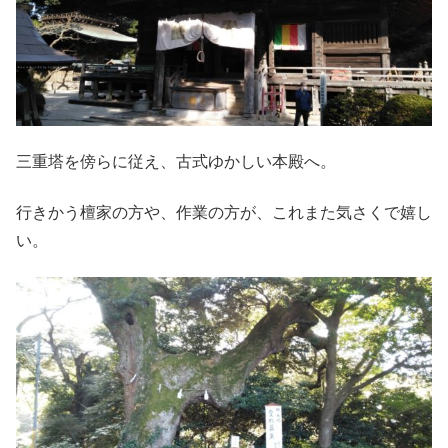
三重塔を傍らに従え、古式ゆかしい本殿へ。
行きかう檀家の方や、作業の方が、これまた気さくで嬉し
い。