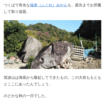
つくばで有名な
福来（ふくれ）みかん
も、庭先までお邪魔
して取り放題。
筑波山は海底から隆起してできたもの。この大岩ももとも
とここにあったんでしょう。
のどかな秋の一日でした。