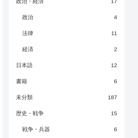
政治・経済
17
政治
4
法律
11
経済
2
日本語
12
書籍
6
未分類
187
歴史・戦争
15
戦争・兵器
6