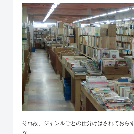
それ故、ジャンルごとの仕分けはされておら
な。