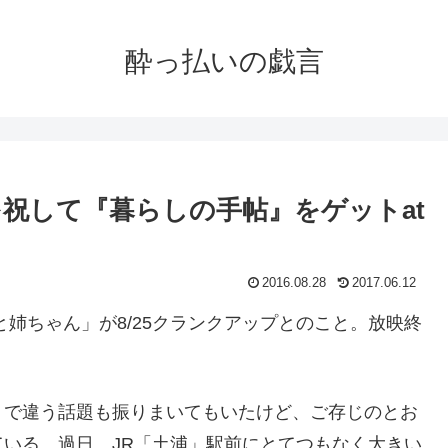
酔っ払いの戯言
祝して『暮らしの手帖』をゲットat
2016.08.28
2017.06.12
姉ちゃん」が8/25クランクアップとのこと。放映終
りで違う話題も振りまいてもいたけど、ご存じのとお
いる。過日、JR「土浦」駅前にとてつもなく大きい