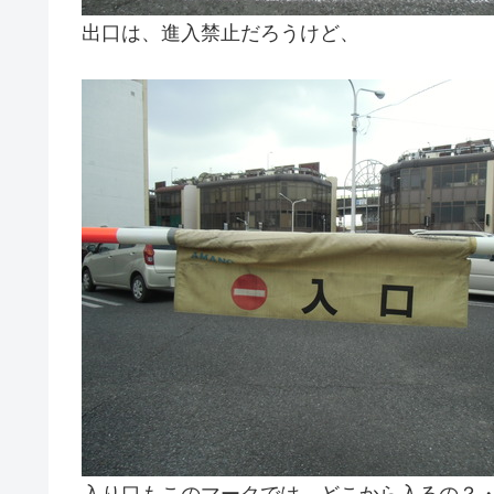
出口は、進入禁止だろうけど、
入り口もこのマークでは、どこから入るの？