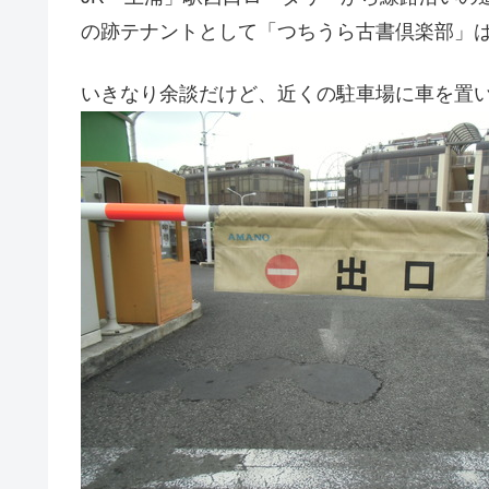
の跡テナントとして「つちうら古書倶楽部」
いきなり余談だけど、近くの駐車場に車を置