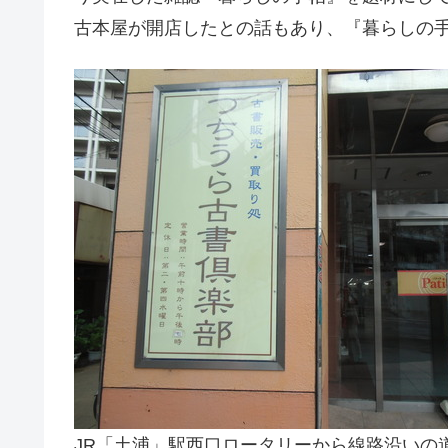
古本屋が開店したとの話もあり、『暮らしの
JR「土浦」駅西口ロータリーから線路沿いの