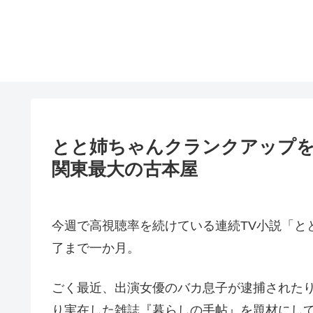
とと姉ちゃんクランクアップを
関東最大の古本屋
今週で高視聴率を続けている連続TV小説「とと
了まで一か月。
ごく最近、出演女優のバカ息子が逮捕された
り実在した雑誌『暮らしの手帖』を題材にして