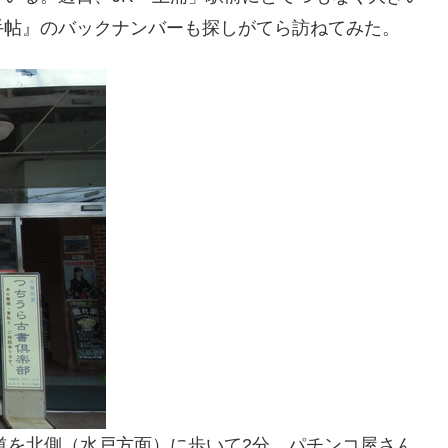
手帖』のバックナンバーも探しがてら訪ねてみた。
道を北側（水戸方面）に歩いて2分、パチンコ屋さん