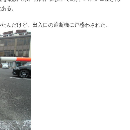
はある。
いたんだけど、出入口の遮断機に戸惑わされた。