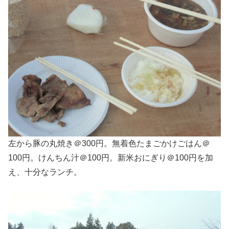
左から豚の丸焼き＠300円。無着色たまごかけごはん＠
100円。けんちん汁＠100円。新米おにぎり＠100円を加
え、十分なランチ。