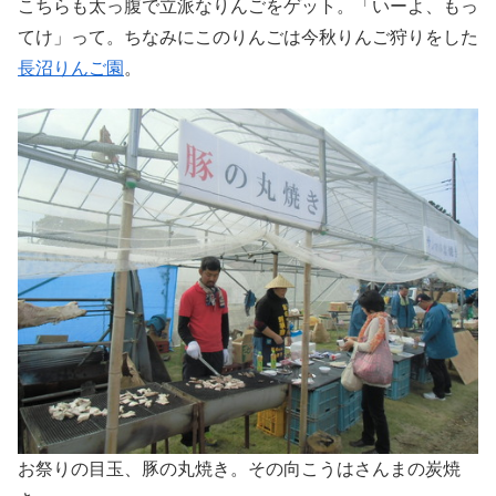
こちらも太っ腹で立派なりんごをゲット。「いーよ、もっ
てけ」って。ちなみにこのりんごは今秋りんご狩りをした
長沼りんご園
。
お祭りの目玉、豚の丸焼き。その向こうはさんまの炭焼