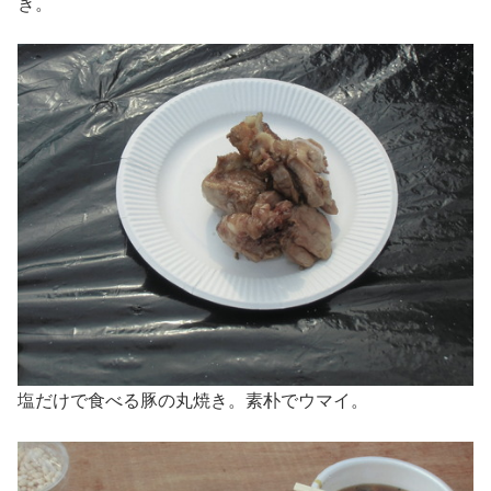
き。
塩だけで食べる豚の丸焼き。素朴でウマイ。