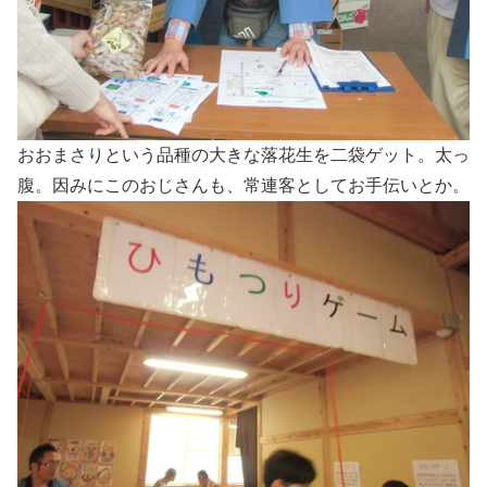
おおまさりという品種の大きな落花生を二袋ゲット。太っ
腹。因みにこのおじさんも、常連客としてお手伝いとか。