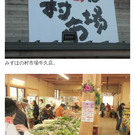
みずほの村市場牛久店。